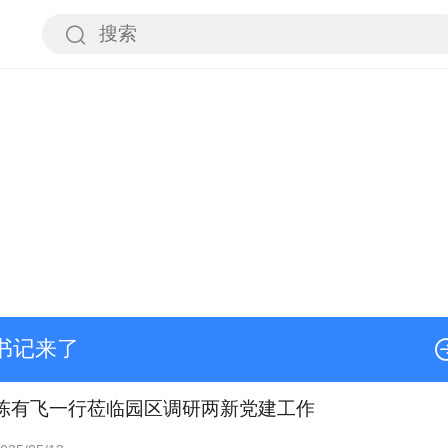
书记来了
陈有飞一行莅临园区调研两新党建工作