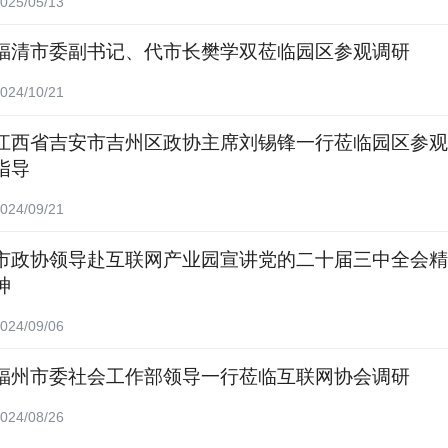
025/05/13
福清市委副书记、代市长樊学双莅临园区参观调研
024/10/21
江西省吉安市吉州区政协主席刘锡锋一行莅临园区参观
指导
024/09/21
市政协领导赴互联网产业园宣讲党的二十届三中全会精
神
024/09/06
福州市委社会工作部领导一行莅临互联网协会调研
024/08/26