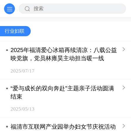
行业妇联
2025年福清爱心冰箱再续清凉：八载公益
映党旗，党员林雍昊主动担当暖一线
2025/07/17
“爱与成长的双向奔赴”主题亲子活动圆满
结束
2025/05/13
福清市互联网产业园举办妇女节庆祝活动