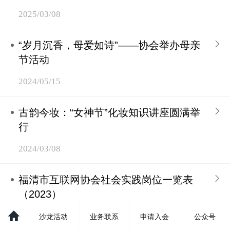
2025/03/08
“岁月沉香，母爱如诗”——协会举办母亲
节活动
2024/05/15
古韵今妆：“女神节”化妆知识讲座圆满举
行
2024/03/08
福清市互联网协会社会实践岗位一览表
（2023）
2023/05/18
沙龙活动
业务联系
申请入会
公众号